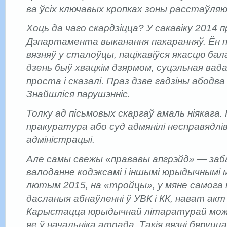
ва ўсіх ключавых кропках зоны расстаўляю
Хоць да чаго скардзіцца? У сакавіку 2014 
Дэпартамента выканання пакаранняў. Ён 
вязняў у сталоўцы, пацікавіўся якасцю ба
дзень быў хвацкім дзярмом, суцэльная вад
проста і сказалі. Праз дзве гадзіны абодва
Знайшліся парушэнні­с.
Толку ад пісьмовых скаргаў амаль ніякага. Н
пракуратура або суд адмянілі несправядлі
адміністрацыі.
Але самы свежы «прававы апгрэйд» — заб
валоданне кодэксамі і іншымі юрыдычнымі 
лютым 2015, на «тройцы», у мяне самога 
дасланыя абнаўленні ў УВК і КК, нават акт 
Карыстацца юрыдычнай літаратурай можн
яе ў начальніка атрада. Такія вязні бяруцц