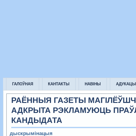
ГАЛОЎНАЯ
КАНТАКТЫ
НАВІНЫ
АДУКАЦЫ
РАЁННЫЯ ГАЗЕТЫ МАГІЛЁЎШ
АДКРЫТА РЭКЛАМУЮЦЬ ПРАЎ
КАНДЫДАТА
дыскрымінацыя