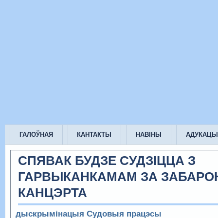
ГАЛОЎНАЯ
КАНТАКТЫ
НАВІНЫ
АДУКАЦЫ
СПЯВАК БУДЗЕ СУДЗІЦЦА З
ГАРВЫКАНКАМАМ ЗА ЗАБАРО
КАНЦЭРТА
дыскрымінацыя
Судовыя працэсы