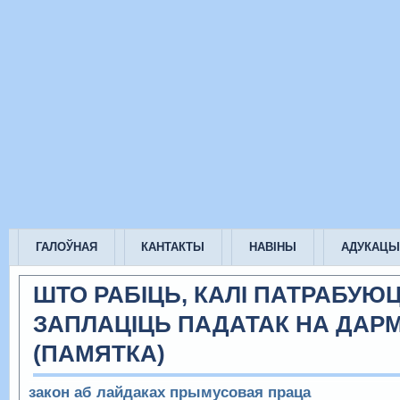
ГАЛОЎНАЯ
КАНТАКТЫ
НАВІНЫ
АДУКАЦЫ
ШТО РАБІЦЬ, КАЛІ ПАТРАБУЮ
ЗАПЛАЦІЦЬ ПАДАТАК НА ДАР
(ПАМЯТКА)
закон аб лайдаках
прымусовая праца