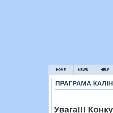
HOME
NEWS
HELP
ПРАГРАМА КАЛІ
Увага!!! Конку