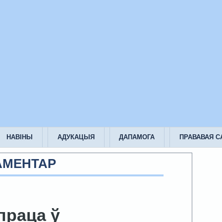
НАВІНЫ
АДУКАЦЫЯ
ДАПАМОГА
ПРАВАВАЯ 
АМЕНТАР
праца ў