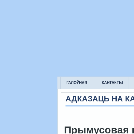
ГАЛОЎНАЯ
КАНТАКТЫ
АДКАЗАЦЬ НА К
Прымусовая 