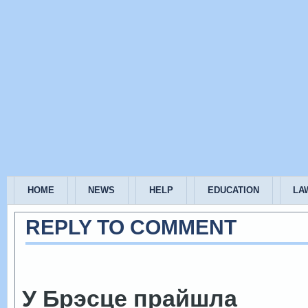
HOME
NEWS
HELP
EDUCATION
LA
REPLY TO COMMENT
У Брэсце прайшла