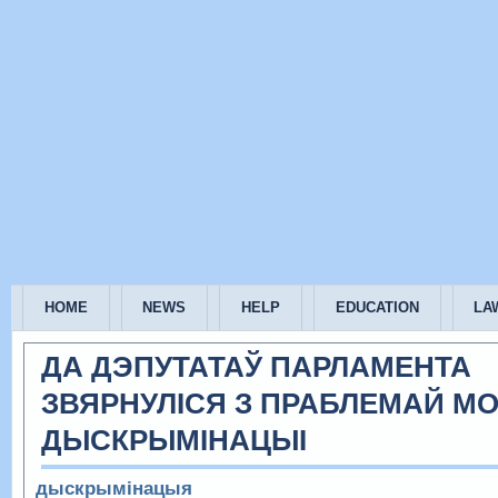
HOME
NEWS
HELP
EDUCATION
LA
ДА ДЭПУТАТАЎ ПАРЛАМЕНТА
ЗВЯРНУЛІСЯ З ПРАБЛЕМАЙ М
ДЫСКРЫМІНАЦЫІ
дыскрымінацыя