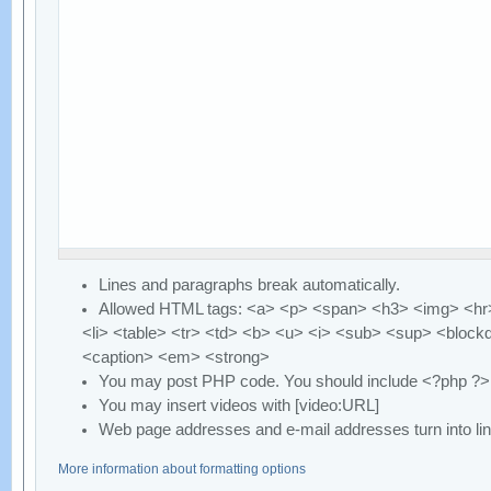
Lines and paragraphs break automatically.
Allowed HTML tags: <a> <p> <span> <h3> <img> <hr>
<li> <table> <tr> <td> <b> <u> <i> <sub> <sup> <block
<caption> <em> <strong>
You may post PHP code. You should include <?php ?>
You may insert videos with [video:URL]
Web page addresses and e-mail addresses turn into lin
More information about formatting options