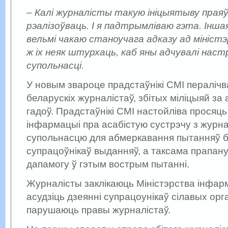
– Калі журналісты такую ініцыятыву прая
рэалізоўваць. І я падтрымліваю гэта. Інша
вельмі чакаю станоучага адказу ад мініст
ж іх неяк штурхаць, каб яны адчувалі нас
супольнасці.
У новым звароце прадстаўнікі СМІ пераліч
беларускіх журналістаў, збітых міліцыяй за
гадоў. Прадстаўнікі СМІ настойліва просяць
інфармацыі пра асабістую сустрэчу з журн
супольнасцю для абмеркавання пытанняў б
супрацоўнікаў выданняў, а таксама прапан
дапамогу ў гэтым вострым пытанні.
Журналісты заклікаюць Міністэрства інфа
асудзіць дзеянні супрацоунікаў сілавых орг
парушаюць правы журналістаў.