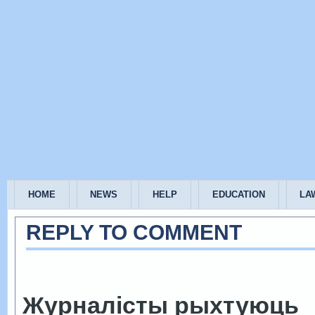
HOME
NEWS
HELP
EDUCATION
LA
REPLY TO COMMENT
Журналісты рыхтуюць