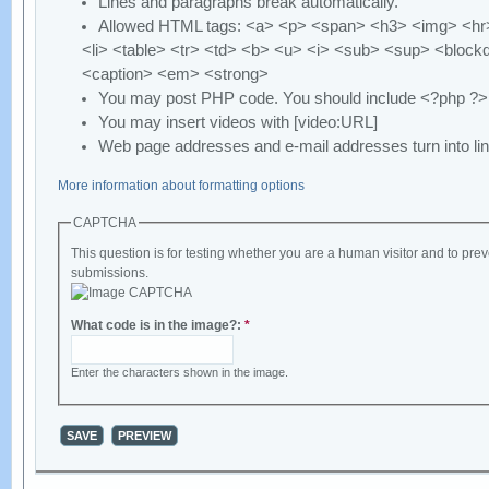
Lines and paragraphs break automatically.
Allowed HTML tags: <a> <p> <span> <h3> <img> <hr>
<li> <table> <tr> <td> <b> <u> <i> <sub> <sup> <block
<caption> <em> <strong>
You may post PHP code. You should include <?php ?>
You may insert videos with [video:URL]
Web page addresses and e-mail addresses turn into lin
More information about formatting options
CAPTCHA
This question is for testing whether you are a human visitor and to p
submissions.
What code is in the image?:
*
Enter the characters shown in the image.